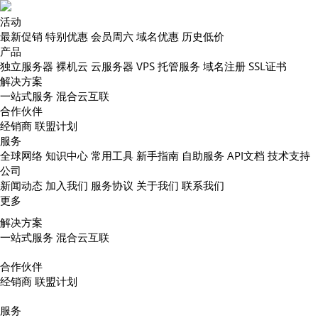
活动
最新促销
特别优惠
会员周六
域名优惠
历史低价
产品
独立服务器
裸机云
云服务器
VPS
托管服务
域名注册
SSL证书
解决方案
一站式服务
混合云互联
合作伙伴
经销商
联盟计划
服务
全球网络
知识中心
常用工具
新手指南
自助服务
API文档
技术支持
公司
新闻动态
加入我们
服务协议
关于我们
联系我们
更多
解决方案
一站式服务
混合云互联
合作伙伴
经销商
联盟计划
服务