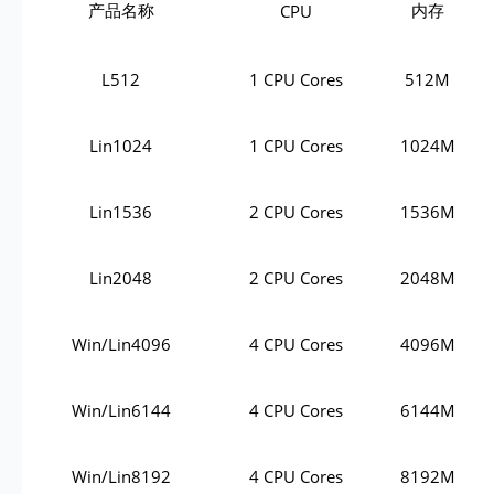
产品名称
内存
CPU
L512
1 CPU Cores
512M
Lin1024
1 CPU Cores
1024M
Lin1536
2 CPU Cores
1536M
Lin2048
2 CPU Cores
2048M
Win/Lin4096
4 CPU Cores
4096M
Win/Lin6144
4 CPU Cores
6144M
Win/Lin8192
4 CPU Cores
8192M