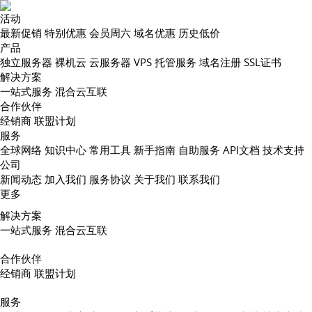
活动
最新促销
特别优惠
会员周六
域名优惠
历史低价
产品
独立服务器
裸机云
云服务器
VPS
托管服务
域名注册
SSL证书
解决方案
一站式服务
混合云互联
合作伙伴
经销商
联盟计划
服务
全球网络
知识中心
常用工具
新手指南
自助服务
API文档
技术支持
公司
新闻动态
加入我们
服务协议
关于我们
联系我们
更多
解决方案
一站式服务
混合云互联
合作伙伴
经销商
联盟计划
服务