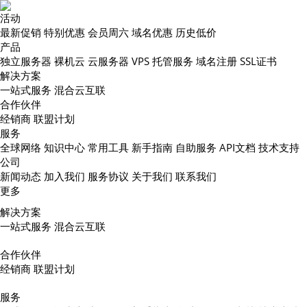
活动
最新促销
特别优惠
会员周六
域名优惠
历史低价
产品
独立服务器
裸机云
云服务器
VPS
托管服务
域名注册
SSL证书
解决方案
一站式服务
混合云互联
合作伙伴
经销商
联盟计划
服务
全球网络
知识中心
常用工具
新手指南
自助服务
API文档
技术支持
公司
新闻动态
加入我们
服务协议
关于我们
联系我们
更多
解决方案
一站式服务
混合云互联
合作伙伴
经销商
联盟计划
服务