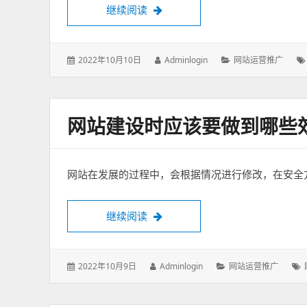
网站建设中个人建站与公司建站有
继续阅读
发
作
分
2022年10月10日
Adminlogin
网站运营推广
表
者：
类：
于：
网站建设时应该要做到哪些
网站在发展的过程中，会根据情况进行修改，在安全
网站建设时应该要做到哪些效果？
继续阅读
发
作
分
2022年10月9日
Adminlogin
网站运营推广
表
者：
类：
于：