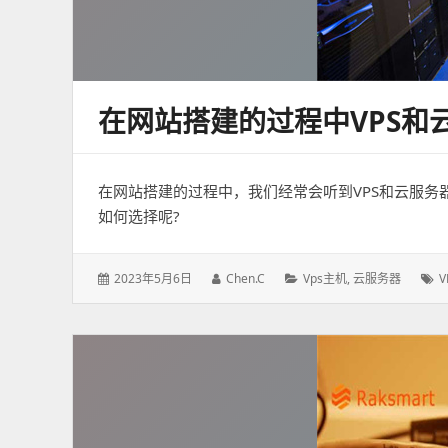
在网站搭建的过程中VPS和
在网站搭建的过程中，我们经常会听到VPS和云服务
如何选择呢?
发
作
分
2023年5月6日
Chen.c
Vps主机
,
云服务器
V
表
者：
类：
于：